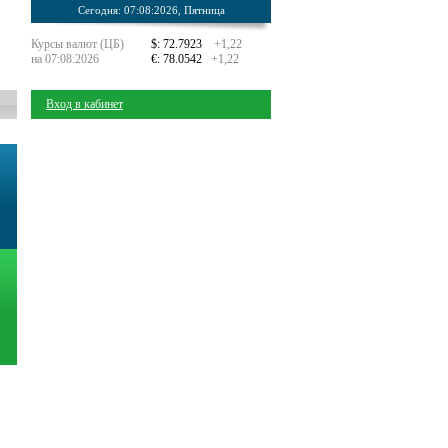
Сегодня: 07:08:2026, Пятница
Курсы валют (ЦБ)
$: 72.7923
+1,22
на 07:08:2026
€: 78.0542
+1,22
Вход в кабинет