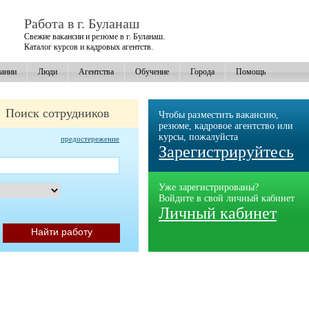
Работа в г. Буланаш
Свежие вакансии и резюме в г. Буланаш.
Каталог курсов и кадровых агентств.
ании
Люди
Агентства
Обучение
Города
Помощь
Поиск сотрудников
Чтобы разместить вакансию,
резюме, кадровое агентство или
курсы, пожалуйста
предостережение
Зарегистрируйтесь
Уже зарегистрированы?
Войдите в свой личный кабинет
Личный кабинет